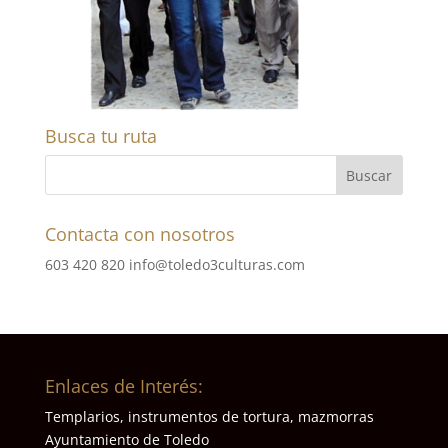
Busca tu ruta
Contacta con nosotros
603 420 820
info@toledo3culturas.com
Enlaces de Interés:
Templarios, instrumentos de tortura, mazmorras
Ayuntamiento de Toledo