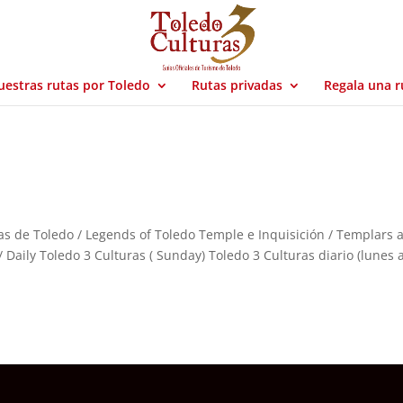
estras rutas por Toledo
Rutas privadas
Regala una r
as de Toledo / Legends of Toledo Temple e Inquisición / Templars 
/ Daily Toledo 3 Culturas ( Sunday) Toledo 3 Culturas diario (lunes 