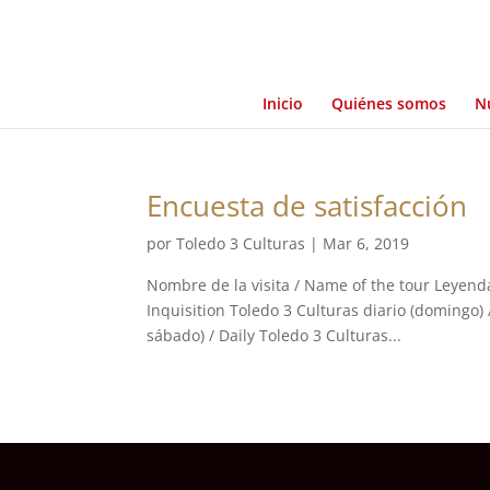
Inicio
Quiénes somos
Nu
Encuesta de satisfacción
por
Toledo 3 Culturas
|
Mar 6, 2019
Nombre de la visita / Name of the tour Leyend
Inquisition Toledo 3 Culturas diario (domingo) 
sábado) / Daily Toledo 3 Culturas...