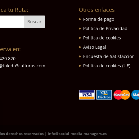
ca tu Ruta:
Otros enlaces
Forma de pago
Política de Privacidad
Política de cookies
Aviso Legal
erva en:
Encuesta de Satisfacción
420 820
Política de cookies (UE)
@toledo3culturas.com
los derechos reservados | info@social-media-managers.es