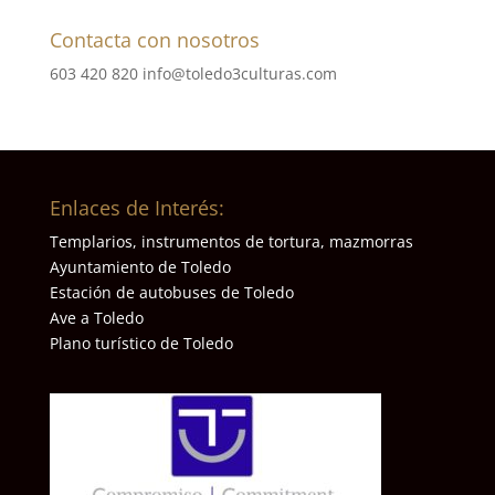
Contacta con nosotros
603 420 820
info@toledo3culturas.com
Enlaces de Interés:
Templarios, instrumentos de tortura, mazmorras
Ayuntamiento de Toledo
Estación de autobuses de Toledo
Ave a Toledo
Plano turístico de Toledo