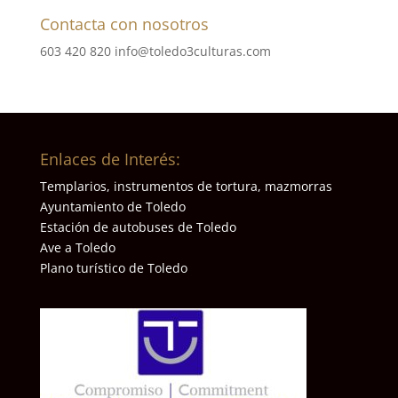
Contacta con nosotros
603 420 820
info@toledo3culturas.com
Enlaces de Interés:
Templarios, instrumentos de tortura, mazmorras
Ayuntamiento de Toledo
Estación de autobuses de Toledo
Ave a Toledo
Plano turístico de Toledo