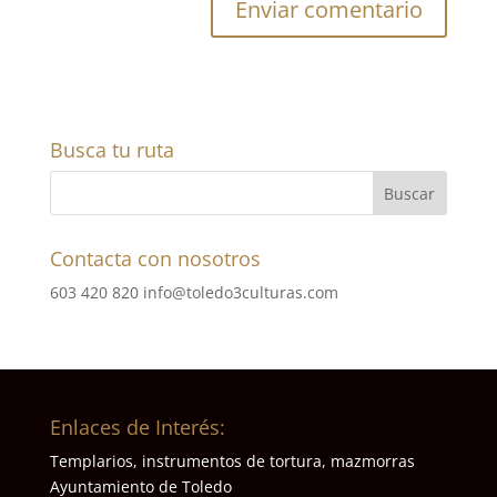
Busca tu ruta
Contacta con nosotros
603 420 820
info@toledo3culturas.com
Enlaces de Interés:
Templarios, instrumentos de tortura, mazmorras
Ayuntamiento de Toledo