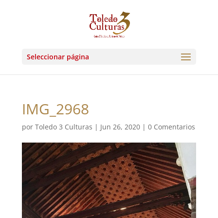
Seleccionar página
IMG_2968
por
Toledo 3 Culturas
|
Jun 26, 2020
|
0 Comentarios