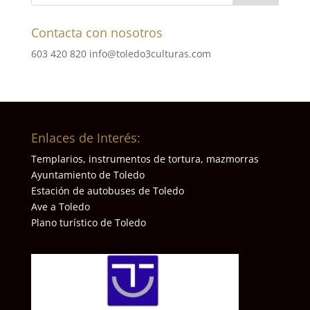
Contacta con nosotros
603 420 820
info@toledo3culturas.com
Enlaces de Interés:
Templarios, instrumentos de tortura, mazmorras
Ayuntamiento de Toledo
Estación de autobuses de Toledo
Ave a Toledo
Plano turístico de Toledo