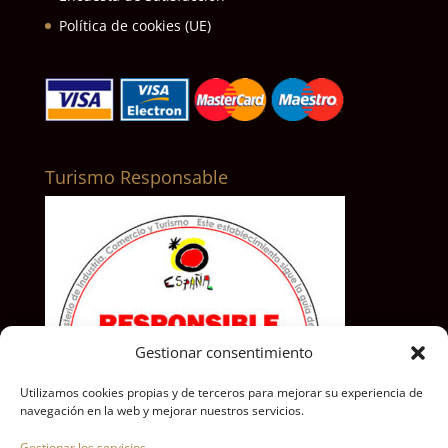
Política de cookies (UE)
Turismo Responsable
Gestionar consentimiento
Utilizamos cookies propias y de terceros para mejorar su experiencia de
navegación en la web y mejorar nuestros servicios.
Gestionar los servicios