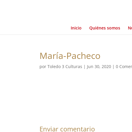
Inicio
Quiénes somos
Nu
María-Pacheco
por
Toledo 3 Culturas
|
Jun 30, 2020
|
0 Comen
Enviar comentario