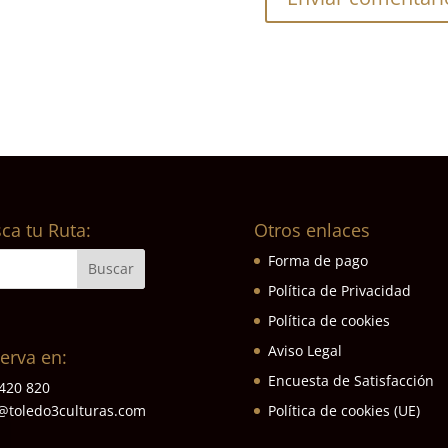
ca tu Ruta:
Otros enlaces
Forma de pago
Política de Privacidad
Política de cookies
Aviso Legal
erva en:
Encuesta de Satisfacción
420 820
Política de cookies (UE)
@toledo3culturas.com