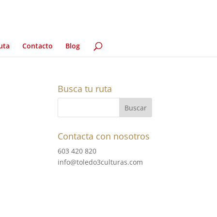
uta
Contacto
Blog
Busca tu ruta
Contacta con nosotros
603 420 820
info@toledo3culturas.com