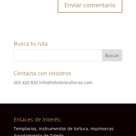
Busca tu ruta
Contacta con nosotros
603 420 820
info@toledo3culturas.com
Enlaces de Interés:
Templarios, instrumentos de tortura, mazmorras
Ayuntamiento de Toledo