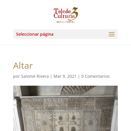
Seleccionar página
Altar
por
Salomé Rivera
|
Mar 9, 2021
|
0 Comentarios