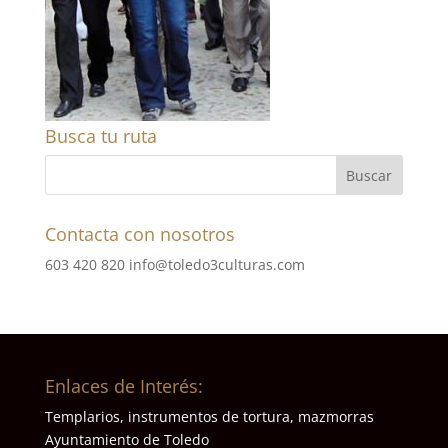
Busca tu ruta
Contacta con nosotros
603 420 820
info@toledo3culturas.com
Enlaces de Interés:
Templarios, instrumentos de tortura, mazmorras
Ayuntamiento de Toledo