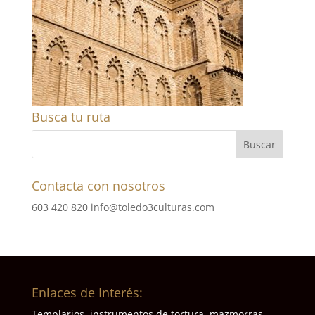
Busca tu ruta
Contacta con nosotros
603 420 820
info@toledo3culturas.com
Enlaces de Interés:
Templarios, instrumentos de tortura, mazmorras