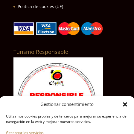
Política de cookies (UE)
Turismo Responsable
Gestionar consentimiento
Utilizamos cookies propias y de terceros para mejorar su experiencia de
navegación en la web y mejorar nuestros servicios.
Gestionar los servicios