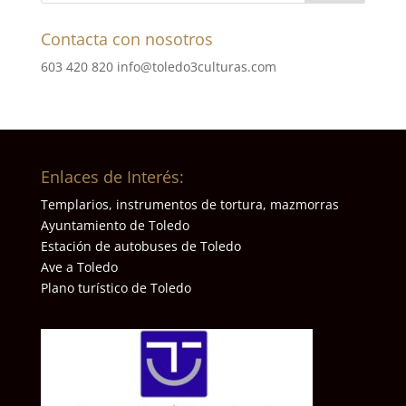
Contacta con nosotros
603 420 820
info@toledo3culturas.com
Enlaces de Interés:
Templarios, instrumentos de tortura, mazmorras
Ayuntamiento de Toledo
Estación de autobuses de Toledo
Ave a Toledo
Plano turístico de Toledo