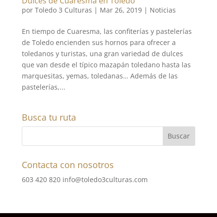
Dulces de Cuaresma en Toledo
por
Toledo 3 Culturas
|
Mar 26, 2019
|
Noticias
En tiempo de Cuaresma, las confiterías y pastelerías
de Toledo encienden sus hornos para ofrecer a
toledanos y turistas, una gran variedad de dulces
que van desde el típico mazapán toledano hasta las
marquesitas, yemas, toledanas… Además de las
pastelerías,...
Busca tu ruta
Contacta con nosotros
603 420 820
info@toledo3culturas.com