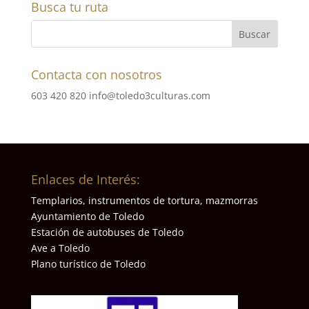
Busca tu ruta
Contacta con nosotros
603 420 820
info@toledo3culturas.com
Enlaces de Interés:
Templarios, instrumentos de tortura, mazmorras
Ayuntamiento de Toledo
Estación de autobuses de Toledo
Ave a Toledo
Plano turístico de Toledo