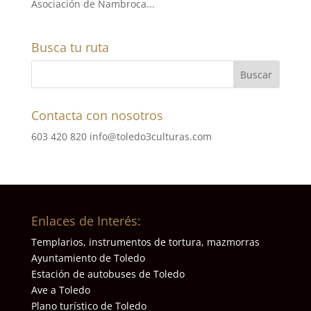
Asociación de Nambroca...
Busca tu ruta
Contacta con nosotros
603 420 820
info@toledo3culturas.com
Enlaces de Interés:
Templarios, instrumentos de tortura, mazmorras
Ayuntamiento de Toledo
Estación de autobuses de Toledo
Ave a Toledo
Plano turístico de Toledo