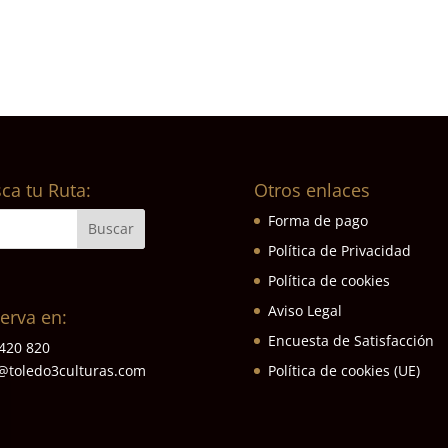
ca tu Ruta:
Otros enlaces
Forma de pago
Política de Privacidad
Política de cookies
Aviso Legal
erva en:
Encuesta de Satisfacción
420 820
Política de cookies (UE)
@toledo3culturas.com