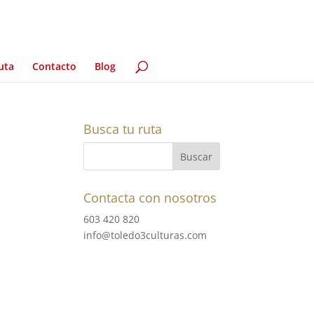
uta
Contacto
Blog
Busca tu ruta
Contacta con nosotros
603 420 820
info@toledo3culturas.com