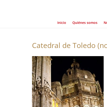
Inicio
Quiénes somos
Nu
Catedral de Toledo (n