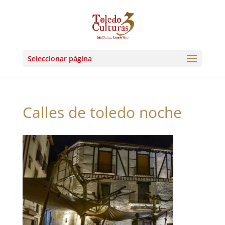
Seleccionar página
Calles de toledo noche