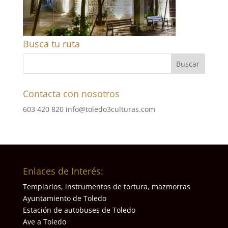
Busca tu ruta
Contacta con nosotros
603 420 820
info@toledo3culturas.com
Enlaces de Interés:
Templarios, instrumentos de tortura, mazmorras
Ayuntamiento de Toledo
Estación de autobuses de Toledo
Ave a Toledo