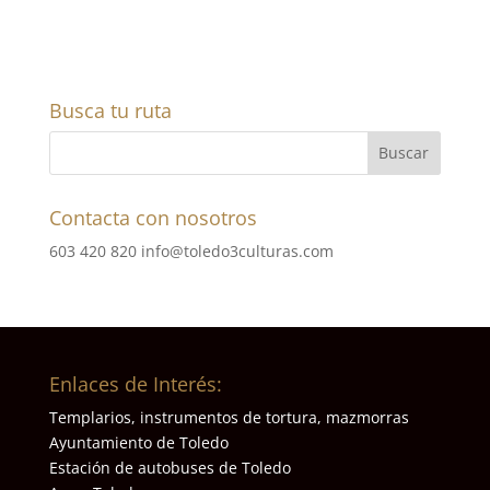
Busca tu ruta
Contacta con nosotros
603 420 820
info@toledo3culturas.com
Enlaces de Interés:
Templarios, instrumentos de tortura, mazmorras
Ayuntamiento de Toledo
Estación de autobuses de Toledo