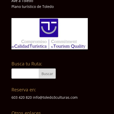
Ave a Toledo
Plano turístico de Toledo
Busca tu Ruta:
Reserva en:
603 420 820
info@toledo3culturas.com
Otros enlaces