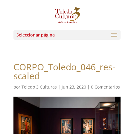
Seleccionar página
CORPO_Toledo_046_res-
scaled
por
Toledo 3 Culturas
|
Jun 23, 2020
|
0 Comentarios