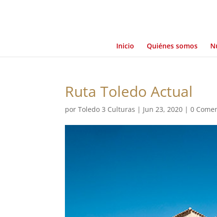
Inicio
Quiénes somos
Nu
Ruta Toledo Actual
por
Toledo 3 Culturas
|
Jun 23, 2020
|
0 Comen