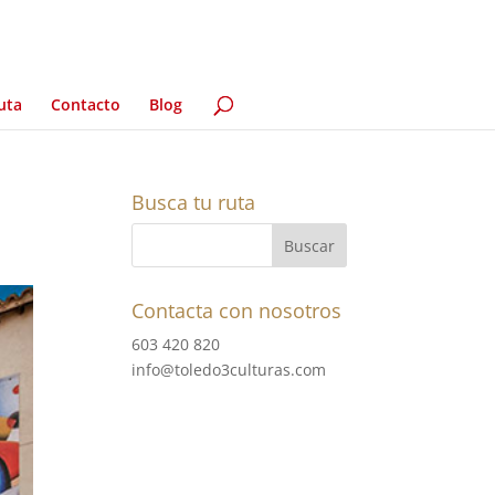
uta
Contacto
Blog
Busca tu ruta
Contacta con nosotros
603 420 820
info@toledo3culturas.com