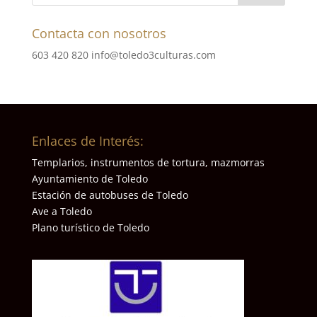
Contacta con nosotros
603 420 820
info@toledo3culturas.com
Enlaces de Interés:
Templarios, instrumentos de tortura, mazmorras
Ayuntamiento de Toledo
Estación de autobuses de Toledo
Ave a Toledo
Plano turístico de Toledo