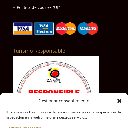
Política de cookies (UE)
Turismo Responsable
Gestionar consentimiento
Utilizamos cookies propias y de terceros para mejorar su experiencia de
navegación en la web y mejorar nuestros servicios.
Gestionar los servicios