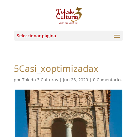
Seleccionar página
5Casi_xoptimizadax
por
Toledo 3 Culturas
|
Jun 23, 2020
|
0 Comentarios