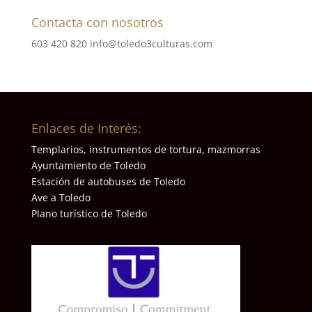
Contacta con nosotros
603 420 820
info@toledo3culturas.com
Enlaces de Interés:
Templarios, instrumentos de tortura, mazmorras
Ayuntamiento de Toledo
Estación de autobuses de Toledo
Ave a Toledo
Plano turístico de Toledo