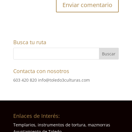
Busca tu ruta
Contacta con nosotros
603 420 820
info@toledo3culturas.com
Enlaces de Interés:
Templarios, instrumentos de tortura, mazmorras
Ayuntamiento de Toledo