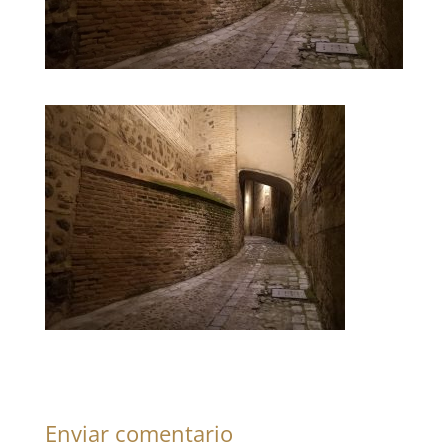
Enviar comentario