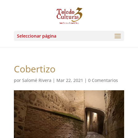
Seleccionar página
Cobertizo
por
Salomé Rivera
|
Mar 22, 2021
|
0 Comentarios