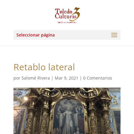
Seleccionar página
Retablo lateral
por
Salomé Rivera
|
Mar 9, 2021
|
0 Comentarios